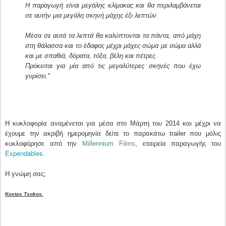
Η παραγωγή είναι μεγάλης κλίμακας και θα περιλαμβάνεται
σε αυτήν μια μεγάλη σκηνή μάχης έξι λεπτών.
Μέσα σε αυτά τα λεπτά θα καλύπτονται τα πάντα, από μάχη
στη θάλασσα και το έδαφος μέχρι μάχες σώμα με σώμα αλλά
και με σπαθιά, δόρατα, τόξα, βέλη και πέτρες.
Πρόκειται για μία από τις μεγαλύτερες σκηνές που έχω
γυρίσει.
"
H κυκλοφορία αναμένεται για μέσα στο Μάρτη του 2014 και μέχρι να
έχουμε την ακριβή ημερομηνία δείτε το παρακάτω trailer που μόλις
κυκλοφόρησε από την
Millennium Films
, εταιρεία παραγωγής του
Expendables
.
Η γνώμη σας;
Kostas Tsokos.