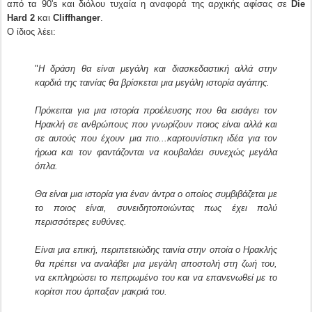
από τα 90's και διόλου τυχαία η αναφορά της αρχικής αφίσας σε
Die
Hard 2
και
Cliffhanger
.
Ο ίδιος λέει:
"
Η δράση θα είναι μεγάλη και διασκεδαστική αλλά στην
καρδιά της ταινίας θα βρίσκεται μια μεγάλη ιστορία αγάπης.
Πρόκειται για μια ιστορία προέλευσης που θα εισάγει τον
Ηρακλή σε ανθρώπους που γνωρίζουν ποιος είναι αλλά και
σε αυτούς που έχουν μια πιο...καρτουνίστικη ιδέα για τον
ήρωα και τον φαντάζονται να κουβαλάει συνεχώς μεγάλα
όπλα.
Θα είναι μια ιστορία για έναν άντρα ο οποίος συμβιβάζεται με
το ποιος είναι, συνειδητοποιώντας πως έχει πολύ
περισσότερες ευθύνες.
Είναι μια επική, περιπετειώδης ταινία στην οποία ο Ηρακλής
θα πρέπει να αναλάβει μια μεγάλη αποστολή στη ζωή του,
να εκπληρώσει το πεπρωμένο του και να επανενωθεί με το
κορίτσι που άρπαξαν μακριά του.