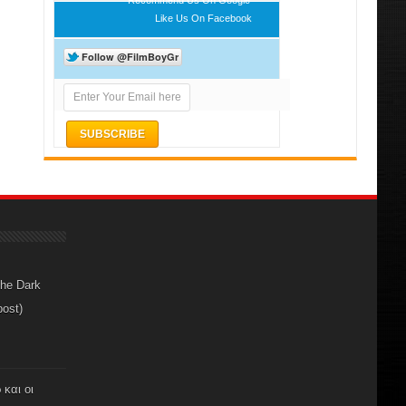
Like Us On Facebook
The Dark
post)
 και οι