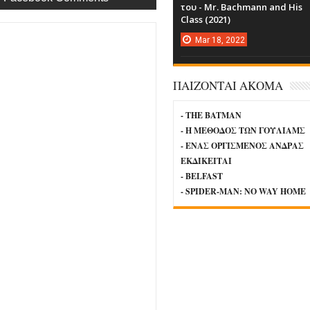
του - Mr. Bachmann and His
Class (2021)
Mar
18,
2022
ΠΑΙΖΟΝΤΑΙ ΑΚΟΜΑ
- THE BATMAN
- Η ΜΕΘΟΔΟΣ ΤΩΝ ΓΟΥΛΙΑΜΣ
- ΕΝΑΣ ΟΡΓΙΣΜΕΝΟΣ ΑΝΔΡΑΣ
ΕΚΔΙΚΕΙΤΑΙ
- BELFAST
- SPIDER-MAN: NO WAY HOME