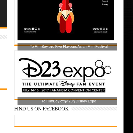
Το FilmBoy στο Five Flavours Asian Film Festival
Το FilmBoy στην 23η Disney Expo
FIND US ON FACEBOOK