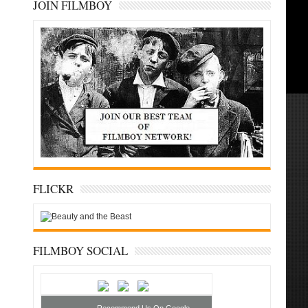
JOIN FILMBOY
FLICKR
FILMBOY SOCIAL
Recommend Us On Google