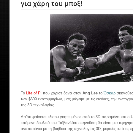
για χάρη του μποξ!
Το
Life of Pi
που χάρισε ξανά στον
Ang Lee
το
Όσκαρ
σκηνοθεσ
των $609 εκατομμυρίων, μας μάγεψε με τις εικόνες, την φωτογρα
της 3D τεχνολογίας.
Απ'ότι φαίνεται εξίσου γοητευμένος από το 3D παραμένει και ο
L
επόμενη δουλειά του Ταϊβανέζου σκηνοθέτη θα είναι μια αφήγη
αναπαράγει με τη βοήθεια της τεχνολογίας 3D, μερικές από τις ε