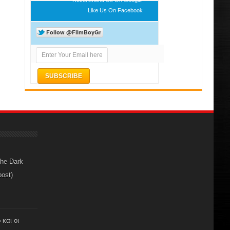
Like Us On Facebook
The Dark
post)
 και οι