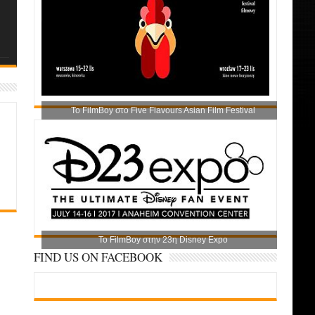
Το FilmBoy στο Five Flavours Asian Film Festival
Το FilmBoy στην 23η Disney Expo
FIND US ON FACEBOOK