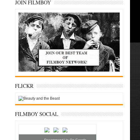
JOIN FILMBOY
FLICKR
FILMBOY SOCIAL
Recommend Us On Google