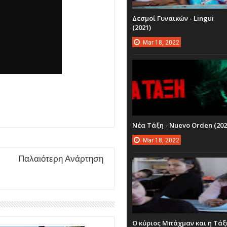
Δεσμοί Γυναικών - Lingui
(2021)
Mar
18,
2022
Νέα Τάξη - Nuevo Orden (202
Mar
18,
2022
Παλαιότερη Ανάρτηση
Ο κύριος Μπάχμαν και η Τάξ