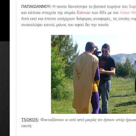
ΠΑΠΑΙΩΑΝΝΟΥ:
Η ταινία δανείστηκε το βασικό πυρήνα του
Sup
και κάποια στοιχεία της σειράς
Batman
των 60's με τον
Adam We
Από εκεί και έπειτα υπάρχουν διάφορες αναφορές, τις οποίες νομ
ανακαλύψει κανείς μόνος του αφού δει την ταινία.
TSOKOS
:
Φανταζόσουν κι εσύ από μικρός ότι ήσουν υπέρ ήρωας 
ταινία;