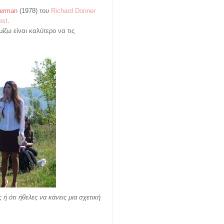
erman
(1978) του
Richard Donner
st
.
ίζω είναι καλύτερο να τις
ή ότι ήθελες να κάνεις μια σχετική