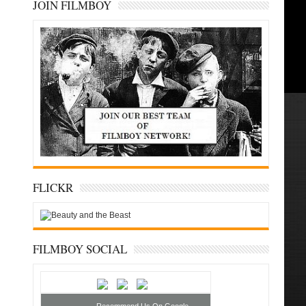
JOIN FILMBOY
FLICKR
FILMBOY SOCIAL
Recommend Us On Google