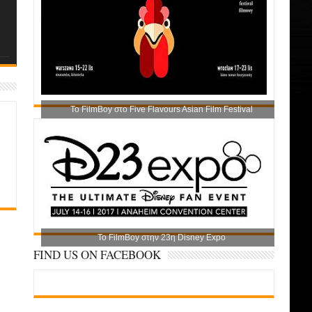
Το FilmBoy στο Five Flavours Asian Film Festival
Το FilmBoy στην 23η Disney Expo
FIND US ON FACEBOOK