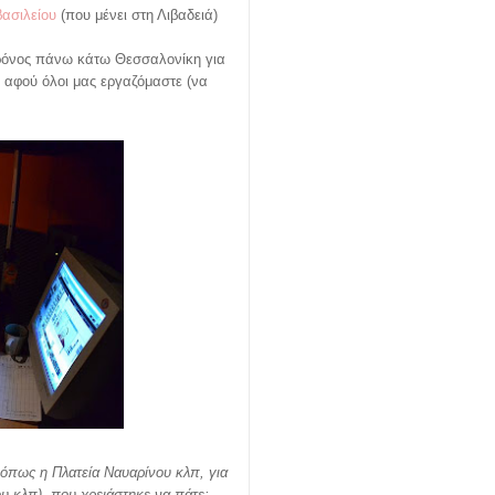
ασιλείου
(που μένει στη Λιβαδειά)
χρόνος πάνω κάτω Θεσσαλονίκη για
 αφού όλοι μας εργαζόμαστε (να
όπως η Πλατεία Ναυαρίνου κλπ, για
υ κλπ), που χρειάστηκε να πάτε;