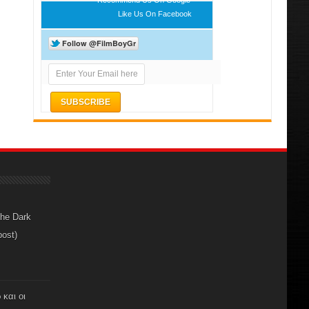
Like Us On Facebook
The Dark
post)
 και οι