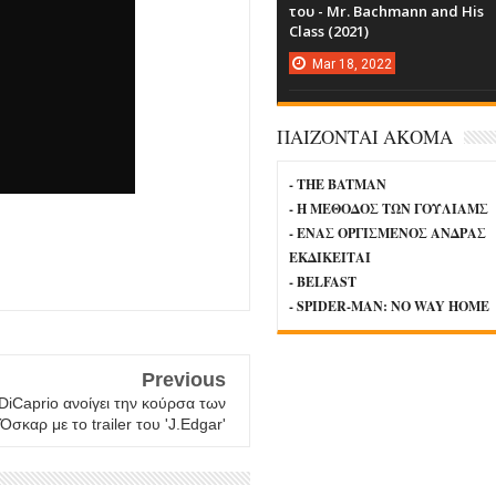
του - Mr. Bachmann and His
Class (2021)
Mar
18,
2022
ΠΑΙΖΟΝΤΑΙ ΑΚΟΜΑ
- THE BATMAN
- Η ΜΕΘΟΔΟΣ ΤΩΝ ΓΟΥΛΙΑΜΣ
- ΕΝΑΣ ΟΡΓΙΣΜΕΝΟΣ ΑΝΔΡΑΣ
ΕΚΔΙΚΕΙΤΑΙ
- BELFAST
- SPIDER-MAN: NO WAY HOME
Previous
iCaprio ανοίγει την κούρσα των
Όσκαρ με το trailer του 'J.Edgar'