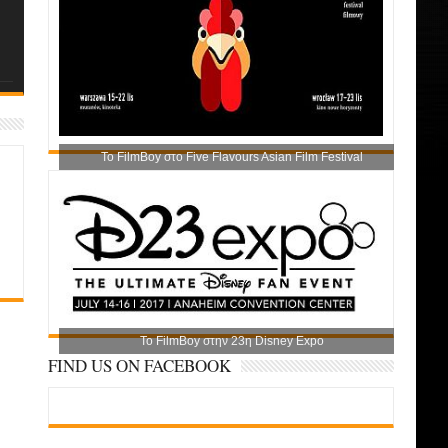
Το FilmBoy στο Five Flavours Asian Film Festival
Το FilmBoy στην 23η Disney Expo
FIND US ON FACEBOOK