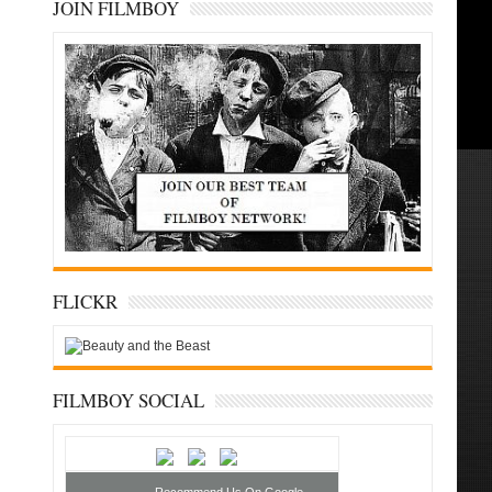
JOIN FILMBOY
FLICKR
FILMBOY SOCIAL
Recommend Us On Google