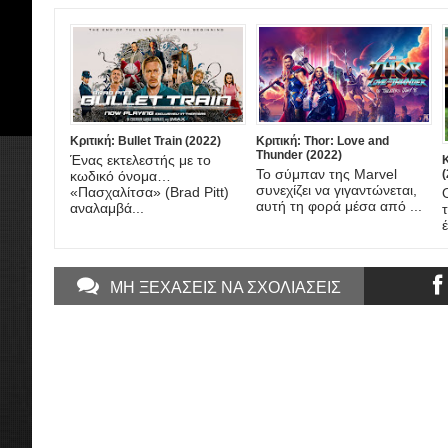
Κριτική: Bullet Train (2022)
Κριτική: Thor: Love and
Thunder (2022)
Ένας εκτελεστής με το
Το σύμπαν της Marvel
(
κωδικό όνομα…
συνεχίζει να γιγαντώνεται,
«Πασχαλίτσα» (Brad Pitt)
αυτή τη φορά μέσα από ...
αναλαμβά...
ΜΗ ΞΕΧΑΣΕΙΣ ΝΑ ΣΧΟΛΙΑΣΕΙΣ