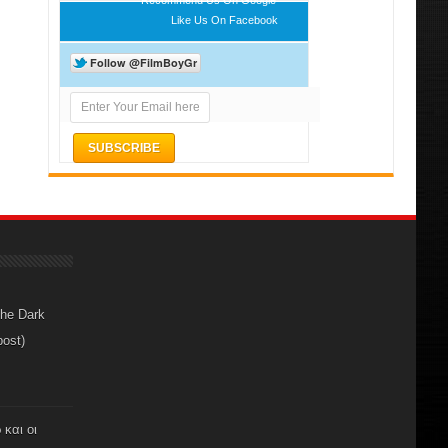
Like Us On Facebook
The Dark
post)
 και οι