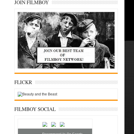
JOIN FILMBOY
FLICKR
FILMBOY SOCIAL
Recommend Us On Google