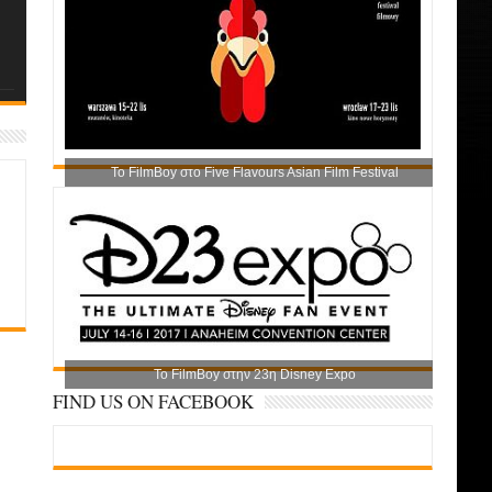
Το FilmBoy στο Five Flavours Asian Film Festival
Το FilmBoy στην 23η Disney Expo
FIND US ON FACEBOOK