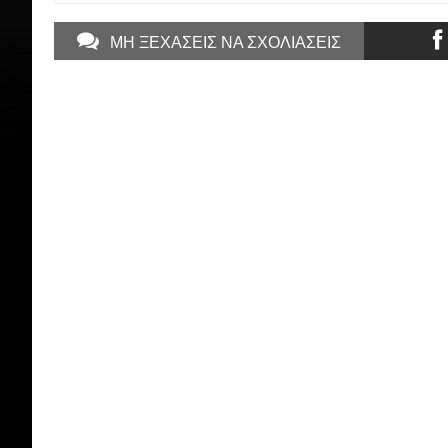
ΜΗ ΞΕΧΑΣΕΙΣ ΝΑ ΣΧΟΛΙΑΣΕΙΣ