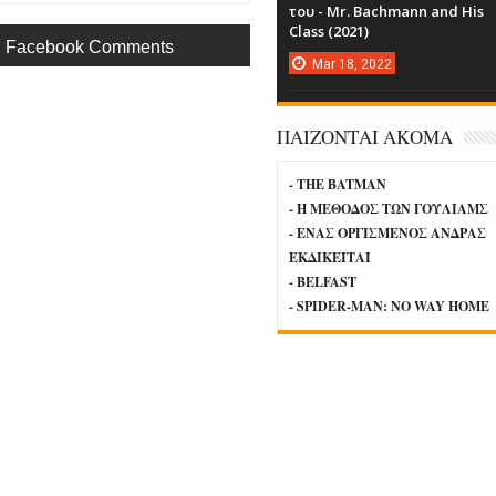
του - Mr. Bachmann and His
Class (2021)
Facebook Comments
Mar
18,
2022
ΠΑΙΖΟΝΤΑΙ ΑΚΟΜΑ
- THE BATMAN
- Η ΜΕΘΟΔΟΣ ΤΩΝ ΓΟΥΛΙΑΜΣ
- ΕΝΑΣ ΟΡΓΙΣΜΕΝΟΣ ΑΝΔΡΑΣ
ΕΚΔΙΚΕΙΤΑΙ
- BELFAST
- SPIDER-MAN: NO WAY HOME