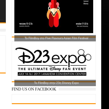
Το FilmBoy στο Five Flavours Asian Film Festival
Το FilmBoy στην 23η Disney Expo
FIND US ON FACEBOOK