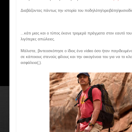
Διαβάζοντας πάντως την ιστορία του ποδηλάτη/ορειβάτη/φυσιοδίφ
...κάτι μιας και ο τύπος έκανε τρομερά πράγματα στον εαυτό του 
λιγότερες απώλειες.
Μάλιστα, βιντεοσκόπησε ο ίδιος ένα video όσο ήταν παγιδευμένο
σε κάποιους στενούς φίλους και την οικογένεια του για να το κλε
ασφάλεια(;).