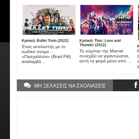
Κριτική: Bullet Train (2022)
Κριτική: Thor: Love and
Thunder (2022)
Ένας εκτελεστής με το
Το σύμπαν της Marvel
(
κωδικό όνομα…
συνεχίζει να γιγαντώνεται,
«Πασχαλίτσα» (Brad Pitt)
αυτή τη φορά μέσα από ...
αναλαμβά...
ΜΗ ΞΕΧΑΣΕΙΣ ΝΑ ΣΧΟΛΙΑΣΕΙΣ