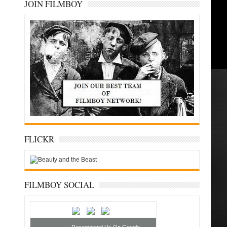
JOIN FILMBOY
FLICKR
FILMBOY SOCIAL
Recommend Us On Google