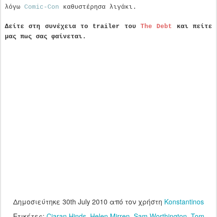
λόγω
Comic-Con
καθυστέρησα λιγάκι.
Δείτε στη συνέχεια το trailer του
The Debt
και πείτε
μας πως σας φαίνεται.
Δημοσιεύτηκε
30th July 2010
από τον χρήστη
Konstantinos
Ετικέτες:
Ciaran Hinds
Helen Mirren
Sam Worthington
Tom