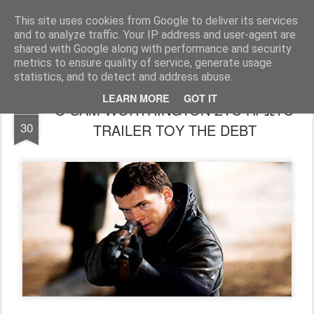
FilmBoy
This site uses cookies from Google to deliver its services
and to analyze traffic. Your IP address and user-agent are
shared with Google along with performance and security
metrics to ensure quality of service, generate usage
statistics, and to detect and address abuse.
LEARN MORE
GOT IT
Ο SAM WORTHINGTON ΣΤΟ ΠΡΩΤΟ
JUL
30
TRAILER ΤΟΥ THE DEBT