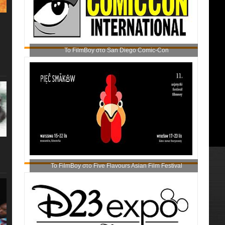
Το FilmBoy στο San Diego Comic-Con
Το FilmBoy στο Five Flavours Asian Film Festival