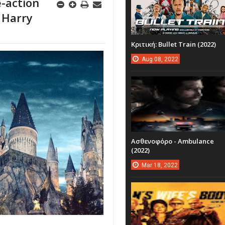
-action
 Harry
Κριτική: Bullet Train (2022)
Aug
08,
2022
Ασθενοφόρο - Ambulance
(2022)
Mar
18,
2022