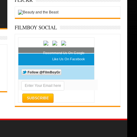
FILMBOY SOCIAL
Recommend Us On Google
Like Us On Facebook