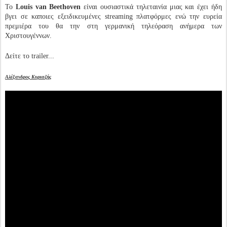
Το
Louis van Beethoven
είναι ουσιαστικά τηλεταινία μιας και έχει ήδη
βγει σε καποιες εξειδικευμένες streaming πλατφόρμες ενώ την ευρεία
πρεμιέρα του θα την στη γερμανική τηλεόραση ανήμερα των
Χριστουγέννων.
Δείτε το trailer...
Αλέξανδρος Κυριαζής