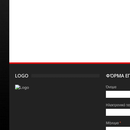
LOGO
ΦΌΡΜΑ ΕΠ
Όνομα
Ηλεκτρονικό τ
Μήνυμα
*