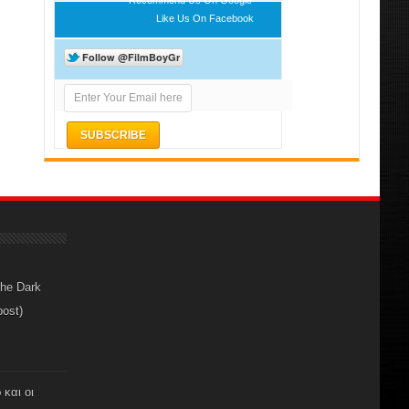
Like Us On Facebook
The Dark
post)
 και οι