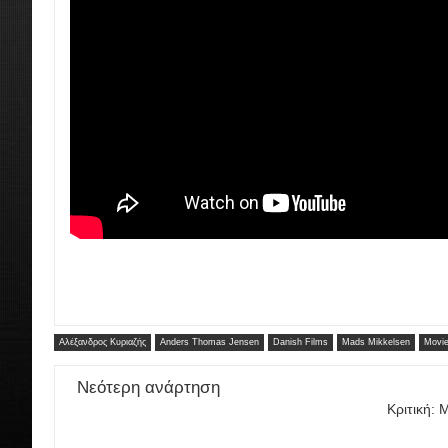
Αλέξανδρος Κυριαζής
Anders Thomas Jensen
Danish Films
Mads Mikkelsen
Movie
Νεότερη ανάρτηση
Κριτική: 