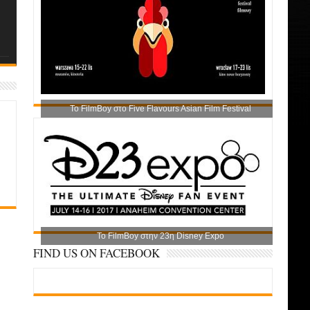
Το FilmBoy στο Five Flavours Asian Film Festival
Το FilmBoy στην 23η Disney Expo
FIND US ON FACEBOOK