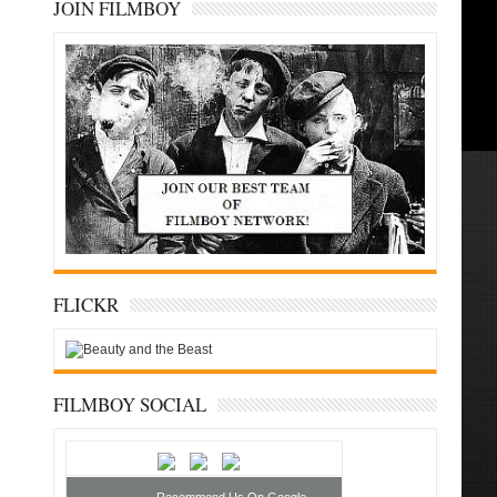
JOIN FILMBOY
FLICKR
FILMBOY SOCIAL
Recommend Us On Google