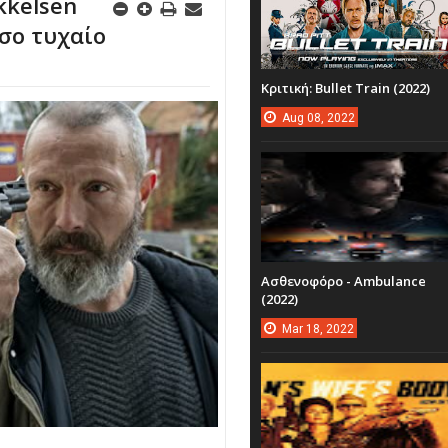
ikkelsen
οσο τυχαίο
Κριτική: Bullet Train (2022)
Aug
08,
2022
Ασθενοφόρο - Ambulance
(2022)
Mar
18,
2022