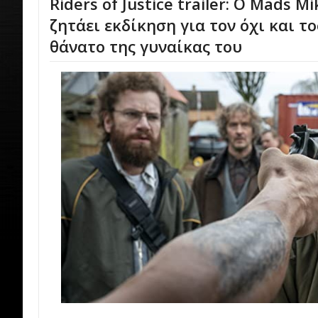
Riders of Justice trailer: Ο Mads M
ζητάει εκδίκηση για τον όχι και τ
θάνατο της γυναίκας του