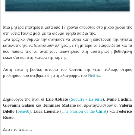
Μια μητέρα επιστρέφει μετά από 17 χρόνια απουσίας στο μικρό χωριό της
στη νότια Ιταλία μαζί με τα δίδυμα έφηβα παιδιά της.
Ένα τραγικό συμβάν την ανάγκασε να φύγει και η επιστροφή της γίνεται
καταλύτης για να ξανανοίξουν πληγές, με τη μητέρα να εξαφανίζεται και τα
δυο παιδιά της να αναζητούν απαντήσεις στη μυστηριώδη βυθισμένη
εκκλησία και στη κατάρα της λίμνης.
Αυτή είναι η βασική ιστορία του
Curon
, της νέας ιταλικής σειράς
μυστηρίου που ανέβηκε ήδη στη πλατφόρμα του
Netflix
.
Δημιουργοί της είναι οι
Ezio Abbate
(
Suburra - La serie
),
Ivano Fachin
,
Giovanni Galassi
και
Tommaso Matano
και πρωταγωνιστούν οι
Valeria
Bilello
(
Sense8
),
Luca Lionello
(
The Passion of the Christ
) και
Federico
Russo
.
Δείτε το trailer...