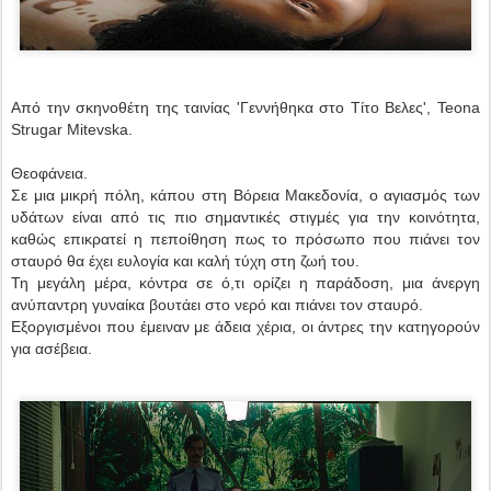
Από την σκηνοθέτη της ταινίας 'Γεννήθηκα στο Τίτο Βελες', Teona
Strugar Mitevska.
Θεοφάνεια.
Σε μια μικρή πόλη, κάπου στη Βόρεια Μακεδονία, ο αγιασμός των
υδάτων είναι από τις πιο σημαντικές στιγμές για την κοινότητα,
καθώς επικρατεί η πεποίθηση πως το πρόσωπο που πιάνει τον
σταυρό θα έχει ευλογία και καλή τύχη στη ζωή του.
Τη μεγάλη μέρα, κόντρα σε ό,τι ορίζει η παράδοση, μια άνεργη
ανύπαντρη γυναίκα βουτάει στο νερό και πιάνει τον σταυρό.
Εξοργισμένοι που έμειναν με άδεια χέρια, οι άντρες την κατηγορούν
για ασέβεια.