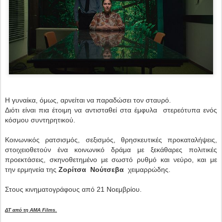
Η γυναίκα, όμως, αρνείται να παραδώσει τον σταυρό.
Διότι είναι πια έτοιμη να αντισταθεί στα έμφυλα στερεότυπα ενός
κόσμου συντηρητικού.
Κοινωνικός ρατσισμός, σεξισμός, θρησκευτικές προκαταλήψεις,
στοιχειοθετούν ένα κοινωνικό δράμα με ξεκάθαρες πολιτικές
προεκτάσεις, σκηνοθετημένο με σωστό ρυθμό και νεύρο, και με
την
ερμηνεία της
Ζορίτσα Νούτσεβα
χειμαρρώδης.
Στους κινηματογράφους από 21 Νοεμβρίου.
ΔΤ από τη AMA Films.