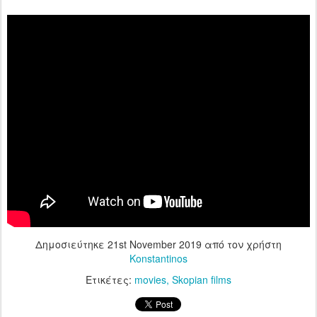
Δημοσιεύτηκε
21st November 2019
από τον χρήστη
Konstantinos
Ετικέτες:
movies
Skopian films