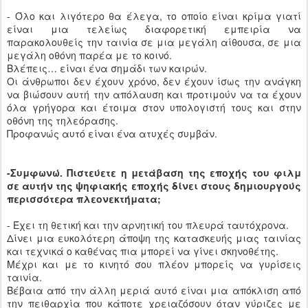
- Όλο και λιγότερο θα έλεγα, το οποίο είναι κρίμα γιατί
είναι μια τελείως διαφορετική εμπειρία να
παρακολουθείς την ταινία σε μια μεγάλη αίθουσα, σε μια
μεγάλη οθόνη παρέα με το κοινό.
Βλέπεις… είναι ένα σημάδι των καιρών.
Οι άνθρωποι δεν έχουν χρόνο, δεν έχουν ίσως την ανάγκη
να βιώσουν αυτή την απόλαυση και προτιμούν να τα έχουν
όλα γρήγορα και έτοιμα στον υπολογιστή τους και στην
οθόνη της τηλεόρασης.
Προφανώς αυτό είναι ένα ατυχές συμβάν.
-Συμφωνώ.
Πιστεύετε η μετάβαση της εποχής του φιλμ
σε αυτήν της ψηφιακής εποχής δίνει στους δημιουργούς
περισσότερα πλεονεκτήματα;
- Έχει τη θετική και την αρνητική του πλευρά ταυτόχρονα.
Δίνει μια ευκολότερη άποψη της κατασκευής μιας ταινίας
και τεχνικά ο καθένας πια μπορεί να γίνει σκηνοθέτης.
Μέχρι και με το κινητό σου πλέον μπορείς να γυρίσεις
ταινία.
Βέβαια από την άλλη μεριά αυτό είναι μια απόκλιση από
την πειθαρχία που κάποτε χρειαζόσουν όταν γύριζες με