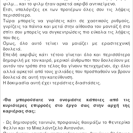
φιλμ… και το φιλμ ήταν αρκετά ακριβό αντικείμενο.
Έτσι, υπολόγιζες εκ των προτέρων όλες σου τις λήψεις
περισσότερο.
Τώρα μπορείς να γυρίσεις κάτι σε χαοτικούς ρυθμούς,
γυρίζεις τα πάντα και μετά στην αίθουσα του μοντάζ ή στο
σπίτι σου μπορείς να συγκεντρώσεις πιο εύκολα τις λήψεις
που θες.
Όμως, όλο αυτό τείνει να μοιάζει με ερασιτεχνική
δουλειά.
Επειδή ακριβώς κάτι τέτοιο γίνεται όλο και περισσότερο
δημοφιλή με τον καιρό, μερικοί άνθρωποι που δουλεύουν με
αυτόν τον τρόπο στο τέλος θα γίνουν πετυχημένοι, όχι όλοι
αλλά αρκετοί από τους χιλιάδες που προσπαθούν να βρουν
δουλειά σε αυτή την κατεύθυνση.
Η δοκιμασία αυτή έχει τεράστιες διαστάσεις.
-Θα μπορούσατε να ονομάστε κάποιες από τις
κυριότερες επιρροές στο έργο σας στην αρχή της
καριέρας σας;
- Ως δημιουργός ταινιών, προφανώς θαυμάζω το Φεντερίκο
Φελίνι και το Μικελάντζελο Αντονιόνι.