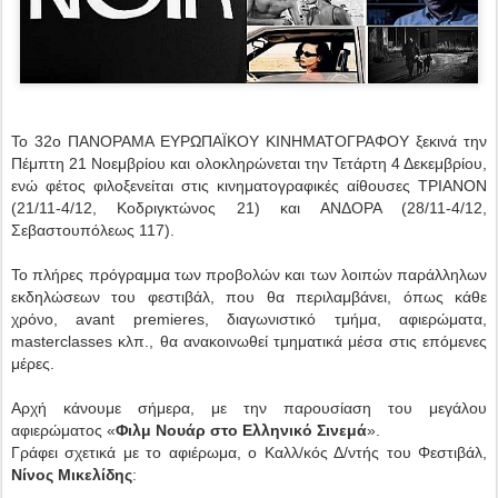
Το 32ο ΠΑΝΟΡΑΜΑ ΕΥΡΩΠΑΪΚΟΥ ΚΙΝΗΜΑΤΟΓΡΑΦΟΥ
ξεκινά την
Πέμπτη 21 Νοεμβρίου και ολοκληρώνεται την Τετάρτη 4 Δεκεμβρίου,
ενώ φέτος φιλοξενείται στις κινηματογραφικές αίθουσες
ΤΡΙΑΝΟΝ
(21/11-4/12, Κοδριγκτώνος 21) και ΑΝΔΟΡΑ (28/11-4/12,
Σεβαστουπόλεως 117).
Το πλήρες πρόγραμμα των προβολών και των λοιπών παράλληλων
εκδηλώσεων του φεστιβάλ, που θα περιλαμβάνει, όπως κάθε
χρόνο, avant premieres, διαγωνιστικό τμήμα, αφιερώματα,
masterclasses κλπ., θα ανακοινωθεί τμηματικά μέσα στις επόμενες
μέρες.
Αρχή κάνουμε σήμερα, με την παρουσίαση του μεγάλου
αφιερώματος «
Φιλμ Νουάρ στο Ελληνικό Σινεμά
».
Γράφει σχετικά με το αφιέρωμα, ο Καλλ/κός Δ/ντής του Φεστιβάλ,
Νίνος Μικελίδης
: