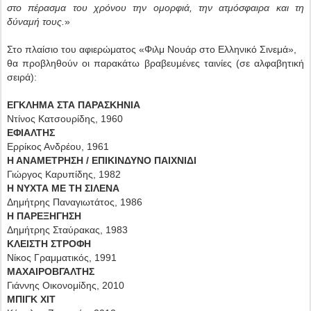
στο πέρασμα του χρόνου την ομορφιά, την ατμόσφαιρα και τη
δύναμή τους.
»
Στο πλαίσιο του αφιερώματος «Φιλμ Νουάρ στο Ελληνικό Σινεμά»,
θα προβληθούν οι παρακάτω βραβευμένες ταινίες (σε αλφαβητική
σειρά):
ΕΓΚΛΗΜΑ ΣΤΑ ΠΑΡΑΣΚΗΝΙΑ
Ντίνος Κατσουρίδης, 1960
ΕΦΙΑΛΤΗΣ
Ερρίκος Ανδρέου, 1961
Η ΑΝΑΜΕΤΡΗΣΗ / ΕΠΙΚΙΝΔΥΝΟ ΠΑΙΧΝΙΔΙ
Γιώργος Καρυπίδης, 1982
Η ΝΥΧΤΑ ΜΕ ΤΗ ΣΙΛΕΝΑ
Δημήτρης Παναγιωτάτος, 1986
Η ΠΑΡΕΞΗΓΗΣΗ
Δημήτρης Σταύρακας, 1983
ΚΛΕΙΣΤΗ ΣΤΡΟΦΗ
Νίκος Γραμματικός, 1991
ΜΑΧΑΙΡΟΒΓΑΛΤΗΣ
Γιάννης Οικονομίδης, 2010
ΜΠΙΓΚ ΧΙΤ