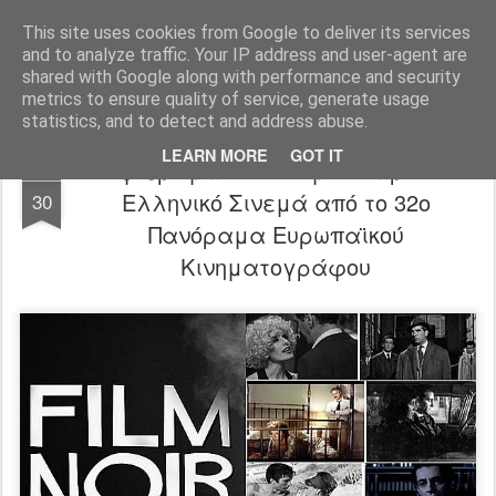
FilmBoy
This site uses cookies from Google to deliver its services
and to analyze traffic. Your IP address and user-agent are
shared with Google along with performance and security
metrics to ensure quality of service, generate usage
statistics, and to detect and address abuse.
LEARN MORE
GOT IT
Αφιέρωμα στο Φιλμ Νουάρ στο
OCT
Ελληνικό Σινεμά από το 32ο
30
Πανόραμα Ευρωπαϊκού
Κινηματογράφου