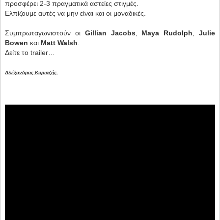
προσφέρει 2-3 πραγματικά αστείες στιγμές.
Ελπίζουμε αυτές να μην είναι και οι μοναδικές.
Συμπρωταγωνιστούν οι
Gillian Jacobs
,
Maya Rudolph
,
Julie
Bowen
και
Matt Walsh
.
Δείτε το trailer…
Αλέξανδρος Κυριαζής.