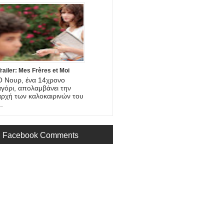
railer: Mes Frères et Moi
Ο Νουρ, ένα 14χρονο
αγόρι, απολαμβάνει την
αρχή των καλοκαιρινών του
..
Facebook Comments