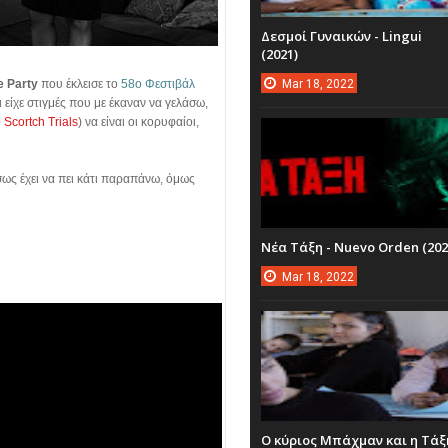
Δεσμοί Γυναικών - Lingui
(2021)
Mar
18,
2022
e Party
που έκλεισε το
58ο Φεστιβάλ
είχε στιγμές που με έκαναν να γελάσω,
Scortch Trials
) να είναι οι κορυφαίοι,
σως έχει να πει κάτι παραπάνω, όμως
Νέα Τάξη - Nuevo Orden (202
Mar
18,
2022
Ο κύριος Μπάχμαν και η Τάξ