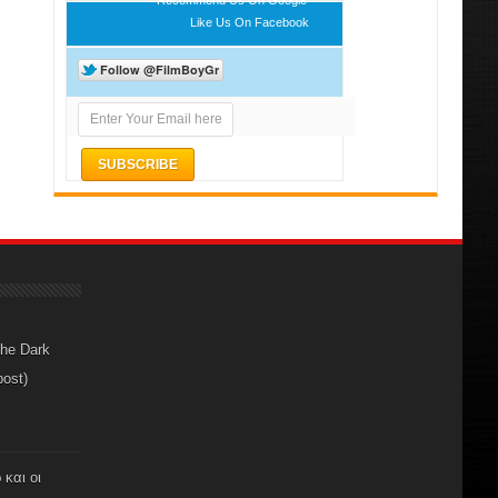
Like Us On Facebook
The Dark
post)
 και οι