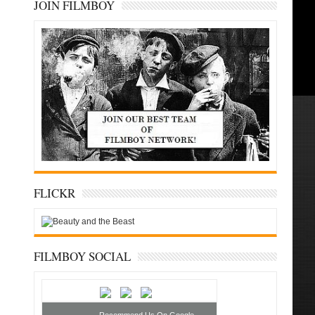
JOIN FILMBOY
FLICKR
FILMBOY SOCIAL
Recommend Us On Google