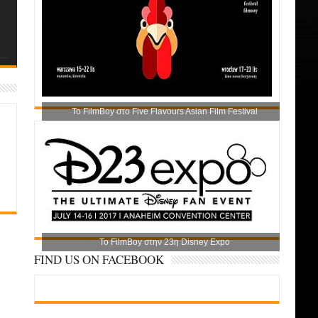
Το FilmBoy στο Five Flavours Asian Film Festival
Το FilmBoy στην 23η Disney Expo
FIND US ON FACEBOOK