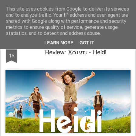
FilmBoy
This site uses cookies from Google to deliver its services
and to analyze traffic. Your IP address and user-agent are
shared with Google along with performance and security
metrics to ensure quality of service, generate usage
statistics, and to detect and address abuse.
LEARN MORE
GOT IT
APR
Review: Χάιντι - Heidi
15