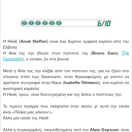
Η Heidi (
Anuk Steffen
) είναι ένα 8χρονο ορφανό κορίτσι από την
Ελβετία.
The
Η θεία της την έδωσε στον παππού της (
Bruno Ganz
,
Councelor
), ο οποίος ζει στα βουνά.
Μετά η θεία της την κλέβει από τον παππού της, για να ζήσει στο
πλούσιο σπίτι των Sesemann, στην Φρανκφούρτη, με σκοπό να
κρατήσει συντροφιά στην Klara (
Isabelle Ottmann
), ένα κορίτσι σε
αναπηρική καρέκλα.
Η Heidi, όμως, είναι δυστυχισμένη και της λείπει ο παππούς της.
Το πρώτο πράγμα που σκέφτεσαι όταν ακούς γι’ αυτή την ταινία
είναι «Πλάκα μας κάνουν;».
Άλλη μία ταινία της Heidi.
Αλλά η συγκεκριμένη, σκηνοθετημένη από τον
Alain Gsponer
, είναι