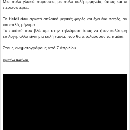
Μια πολύ γλυκιά παρουσία, με πολύ καλή ερμηνεία, όπως και οι
περισσότερες.
Το
Heidi
είναι αρκετά απλοϊκό μερικές φορές και έχει ένα σαφές, αν
και απλό, μήνυμα.
Το παιδικό που βλέπαμε στην τηλεόραση ίσως να ήταν καλύτερη
επιλογή, αλλά είναι μια καλή ταινία, που θα απολαύσουν τα παιδιά.
Στους κινηματογράφους από 7 Απριλίου.
Χριστίνα Φακίνου.