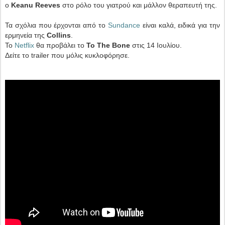
ο
Keanu Reeves
στο ρόλο του γιατρού και μάλλον θεραπευτή της.
Τα σχόλια που έρχονται από το
Sundance
είναι καλά, ειδικά για την
ερμηνεία της
Collins
.
Το
Netflix
θα προβάλει το
To The Bone
στις 14 Ιουλίου.
Δείτε το trailer που μόλις κυκλοφόρησε.