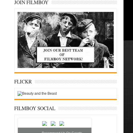
JOIN FILMBOY
FLICKR
FILMBOY SOCIAL
Recommend Us On Google