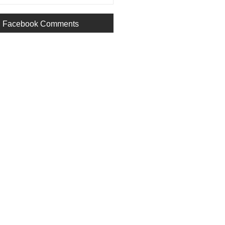
Facebook Comments