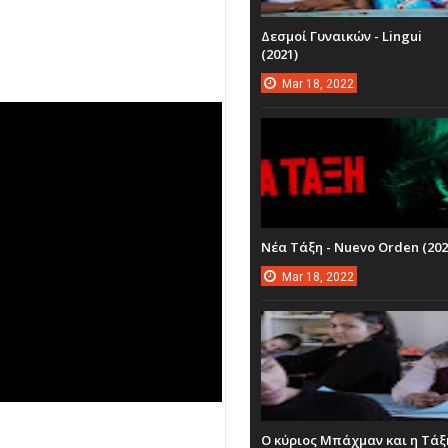
Δεσμοί Γυναικών - Lingui
(2021)
Mar
18,
2022
Νέα Τάξη - Nuevo Orden (202
Mar
18,
2022
Ο κύριος Μπάχμαν και η Τάξ