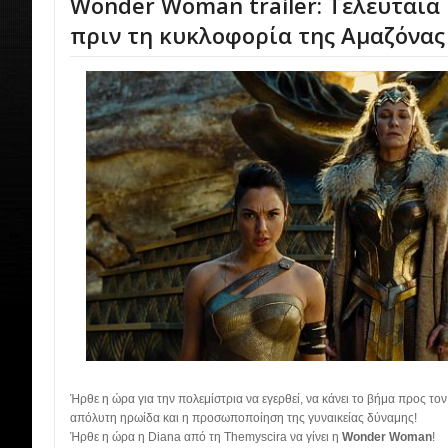
Wonder Woman trailer: Τελευταία
πριν τη κυκλοφορία της Αμαζόνας
Ήρθε η ώρα για την πολεμίστρια να εγερθεί, να κάνει το βήμα προς το
απόλυτη ηρωίδα και η προσωποποίηση της γυναικείας δύναμης!
Ήρθε η ώρα η Diana από τη Themyscira να γίνει η
Wonder Woman
!