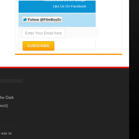
Like Us On Facebook
The Dark
post)
 και οι