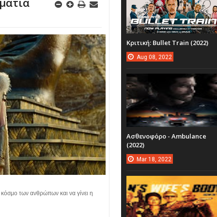
 ματιά
Κριτική: Bullet Train (2022)
Aug
08,
2022
Ασθενοφόρο - Ambulance
(2022)
Mar
18,
2022
ν κόσμο των ανθρώπων και να γίνει η