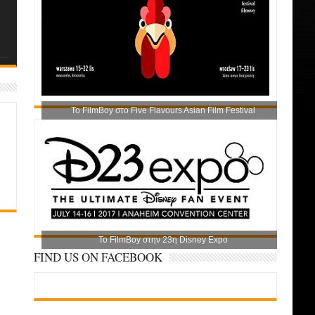
Το FilmBoy στο Five Flavours Asian Film Festival
Το FilmBoy στην 23η Disney Expo
FIND US ON FACEBOOK