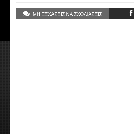
ΜΗ ΞΕΧΑΣΕΙΣ ΝΑ ΣΧΟΛΙΑΣΕΙΣ