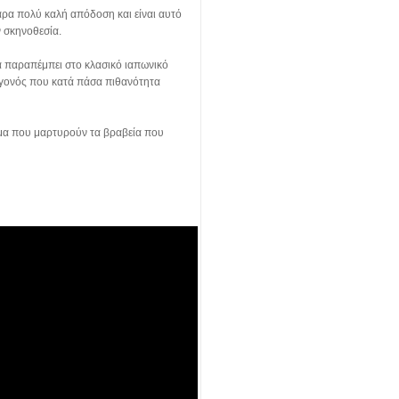
άρα πολύ καλή απόδοση και είναι αυτό
ν σκηνοθεσία.
κά παραπέμπει στο κλασικό ιαπωνικό
 γεγονός που κατά πάσα πιθανότητα
γημα που μαρτυρούν τα βραβεία που