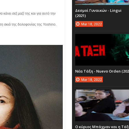
Δεσμοί Γυναικών - Lingui
α κάνει σεξ μαζί της και για αυτό την
(2021)
Mar
18,
2022
στη σκιά της δολοφονίας της Yoshino.
Νέα Τάξη - Nuevo Orden (202
Mar
18,
2022
Ο κύριος Μπάχμαν και η Τάξ