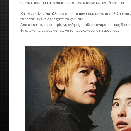
σε ένα κατάστημα με ανδρικά ρούχα και κατοικεί με την αδερφή της.
Και ενώ εκείνος για άλλη μια φορά το μόνο που φαίνεται να θέλει είναι ν
πληρώνει, εκείνη δεν δέχεται τα χρήματα.
Από κει και πέρα μια περίεργη έλξη σχηματίζεται ανάμεσα στους δύο, 
Τα υπόλοιπα θα σας αφήσω να τα παρακολουθήσετε μόνοι σας.