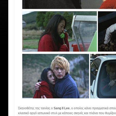
Σκηνοθέτης της ταινίας ο
Sang Il Lee
, ο οποίος κάνει πραγματικά σπο
κλασικό αργό ιαπωνικό στυλ με κάποιες σκηνές και πλάνα που θυμίζου