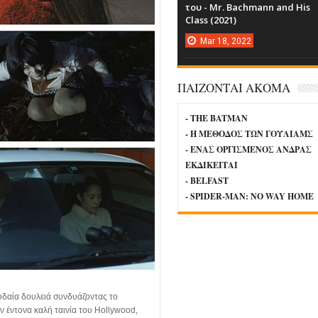
του - Mr. Bachmann and His
Class (2021)
Mar
18,
2022
ΠΑΙΖΟΝΤΑΙ ΑΚΟΜΑ
- THE BATMAN
- Η ΜΕΘΟΔΟΣ ΤΩΝ ΓΟΥΛΙΑΜΣ
- ΕΝΑΣ ΟΡΓΙΣΜΕΝΟΣ ΑΝΔΡΑΣ
ΕΚΔΙΚΕΙΤΑΙ
- BELFAST
- SPIDER-MAN: NO WAY HOME
υδαία δουλειά συνδυάζοντας το
ν έντονα καλή ταινία του Hollywood,