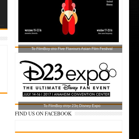
Το FilmBoy στο Five Flavours Asian Film Festival
Το FilmBoy στην 23η Disney Expo
FIND US ON FACEBOOK