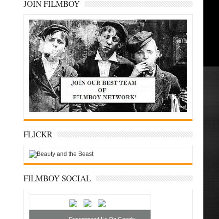
JOIN FILMBOY
FLICKR
FILMBOY SOCIAL
Recommend Us On Google