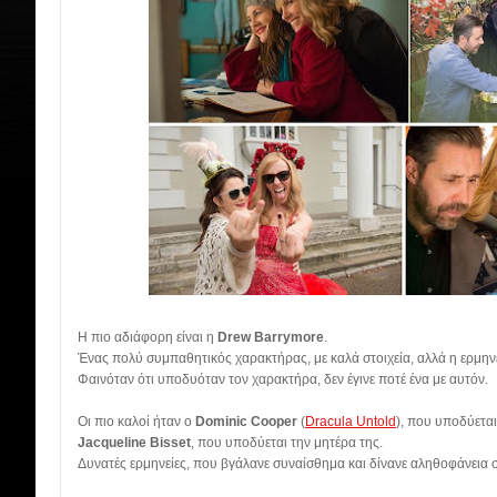
Η πιο αδιάφορη είναι η
Drew Barrymore
.
Ένας πολύ συμπαθητικός χαρακτήρας, με καλά στοιχεία, αλλά η ερμην
Φαινόταν ότι υποδυόταν τον χαρακτήρα, δεν έγινε ποτέ ένα με αυτόν.
Οι πιο καλοί ήταν ο
Dominic Cooper
(
Dracula Untold
), που υποδύεται
Jacqueline Bisset
, που υποδύεται την μητέρα της.
Δυνατές ερμηνείες, που βγάλανε συναίσθημα και δίνανε αληθοφάνεια σ