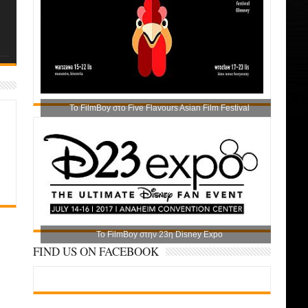
Το FilmBoy στο Five Flavours Asian Film Festival
Το FilmBoy στην 23η Disney Expo
FIND US ON FACEBOOK