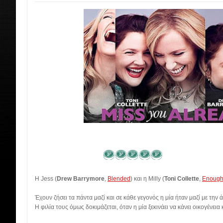
Η Jess (
Drew Barrymore
,
Blended
) και η Milly (
Toni Collette
,
Enough
Έχουν ζήσει τα πάντα μαζί και σε κάθε γεγονός η μία ήταν μαζί με την 
Η φιλία τους όμως δοκιμάζεται, όταν η μία ξεκινάει να κάνει οικογένεια