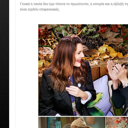
Γενικά η ταινία δεν έχει τίποτα το πρωτότυπο, η ιστορία και η εξέλιξή τ
είναι σχεδόν επιφανειακές.