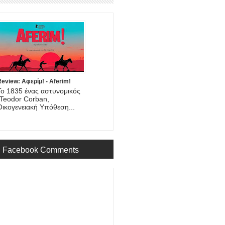
eview: Αφερίμ! - Aferim!
Το 1835 ένας αστυνομικός
(Teodor Corban,
Οικογενειακή Υπόθεση...
Facebook Comments