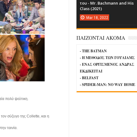
του - Mr. Bachmann and His
Class (2021)
Mar
18,
2022
ΠΑΙΖΟΝΤΑΙ ΑΚΟΜΑ
- THE BATMAN
- Η ΜΕΘΟΔΟΣ ΤΩΝ ΓΟΥΛΙΑΜΣ
- ΕΝΑΣ ΟΡΓΙΣΜΕΝΟΣ ΑΝΔΡΑΣ
ΕΚΔΙΚΕΙΤΑΙ
- BELFAST
- SPIDER-MAN: NO WAY HOME
εία πολύ ψεύτικη.
 τον σύζυγο της Collette, και η
την ταινία.