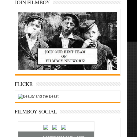
JOIN FILMBOY
FLICKR
FILMBOY SOCIAL
Recommend Us On Google