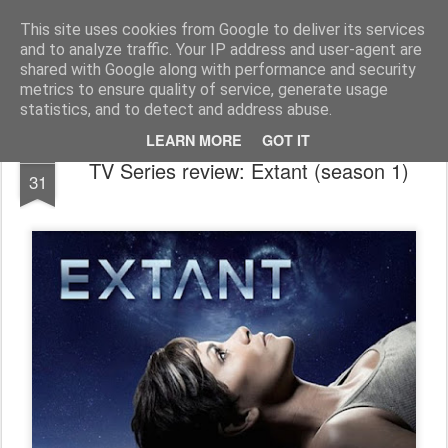
FilmBoy
This site uses cookies from Google to deliver its services
and to analyze traffic. Your IP address and user-agent are
shared with Google along with performance and security
metrics to ensure quality of service, generate usage
statistics, and to detect and address abuse.
LEARN MORE
GOT IT
AUG
TV Series review: Extant (season 1)
31