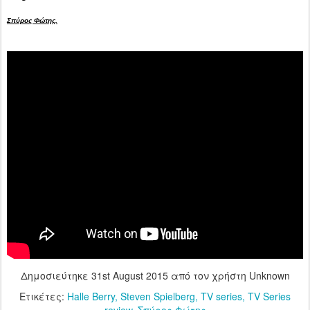
Σπύρος Φώτης.
Δημοσιεύτηκε
31st August 2015
από τον χρήστη Unknown
Ετικέτες:
Halle Berry
Steven Spielberg
TV series
TV Series
review
Σπύρος Φώτης