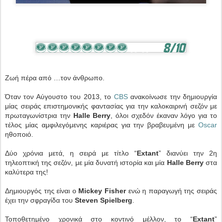
Ζωή πέρα από …τον άνθρωπο.
Όταν τον Αύγουστο του 2013, το
CBS
ανακοίνωσε την δημιουργία
μίας σειράς επιστημονικής φαντασίας για την καλοκαιρινή σεζόν με
πρωταγωνίστρια την
Halle Berry
, όλοι σχεδόν έκαναν λόγο για το
τέλος μίας αμφιλεγόμενης καριέρας για την βραβευμένη με
Oscar
ηθοποιό.
Δύο χρόνια μετά, η σειρά με τίτλο “
Extant
” διανύει την 2η
τηλεοπτική της σεζόν, με μία δυνατή ιστορία και μία
Halle Berry
στα
καλύτερα της!
Δημιουργός της είναι ο
Mickey Fisher
ενώ η παραγωγή της σειράς
έχει την σφραγίδα του
Steven Spielberg
.
Τοποθετημένο χρονικά στο κοντινό μέλλον, το “
Extant
”