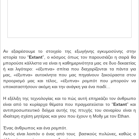
Αν εξαιρέσουμε το στοιχείο της εξωγήινης εγκυμοσύνης στην
ιστορία του “
Extant
”, ο κόσμος όπως τον παρουσιάζει η σειρά θα
μπορούσε κάλλιστα να είναι η καθημερινότητα μας σε δυο δεκαετίας
ή και λιγότερο: «έξυπνα» σπίτια που διαχειρίζονται τα πάντα για
μας, «έξυπνα» αυτοκίνητα που μας πηγαίνουν ξεκούραστα στον
προορισμό μας και τέλος, «έξυπνα» ρομπότ που μπορούν να
υποκαταστήσουν ακόμη και την ανάγκη για ένα παιδί…
Η εξέλιξη της τεχνολογίας και το πώς αυτή επηρεάζει τον άνθρωπο
είναι από τα κυρίαρχα θέματα που πραγματεύεται το “
Extant
” και
αντιπροσωπευτικό δείγμα αυτής της πτυχής του σεναρίου είναι η
ιδιαίτερη σχέση μητέρας και γιου που έχουν η Molly με τον Ethan.
Ένας άνθρωπος και ένα ρομπότ.
Αυτός είναι λοιπόν ο ένας από τους βασικούς πυλώνες, καθώς ο