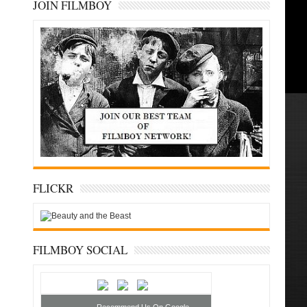
JOIN FILMBOY
FLICKR
FILMBOY SOCIAL
Recommend Us On Google