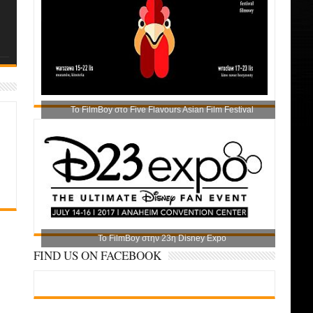
Το FilmBoy στο Five Flavours Asian Film Festival
Το FilmBoy στην 23η Disney Expo
FIND US ON FACEBOOK