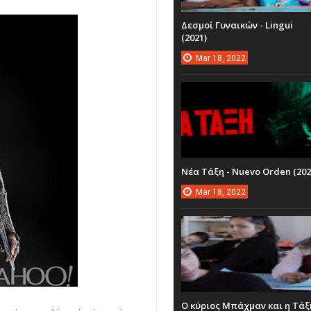
Δεσμοί Γυναικών - Lingui
(2021)
Mar
18,
2022
Νέα Τάξη - Nuevo Orden (202
Mar
18,
2022
Ο κύριος Μπάχμαν και η Τάξ