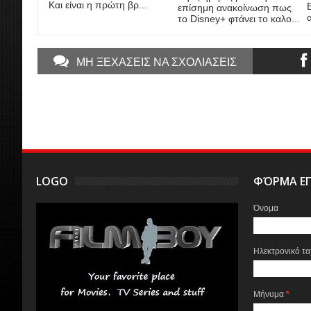
Και είναι η πρώτη βρ...
επίσημη ανακοίνωση πως
το Disney+ φτάνει το καλο...
ΜΗ ΞΕΧΑΣΕΙΣ ΝΑ ΣΧΟΛΙΑΣΕΙΣ
LOGO
ΦΌΡΜΑ ΕΠ
Όνομα
Ηλεκτρονικό τ
Μήνυμα
*