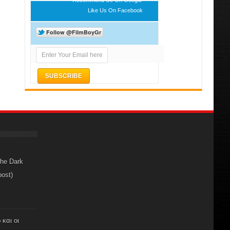
Like Us On Facebook
The Dark
post)
 και οι