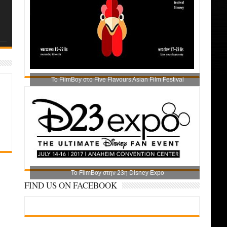
Το FilmBoy στο Five Flavours Asian Film Festival
Το FilmBoy στην 23η Disney Expo
FIND US ON FACEBOOK