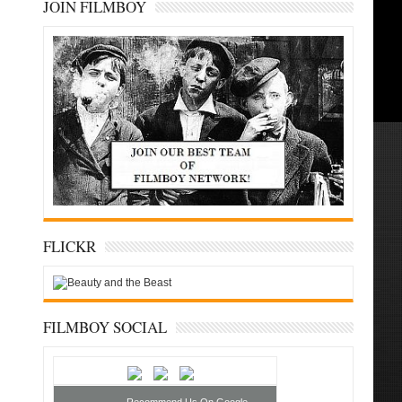
JOIN FILMBOY
FLICKR
FILMBOY SOCIAL
Recommend Us On Google