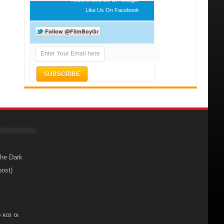
Like Us On Facebook
The Dark
post)
 και οι