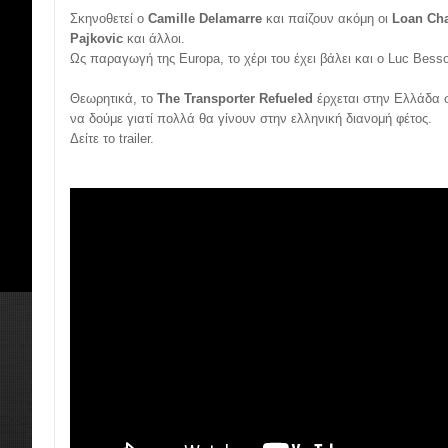
Σκηνοθετεί ο
Camille Delamarre
και παίζουν ακόμη οι
Loan Ch
Pajkovic
και άλλοι.
Ως παραγωγή της Europa, το χέρι του έχει βάλει και ο Luc Bes
Θεωρητικά, το
The Transporter Refueled
έρχεται στην Ελλάδα 
να δούμε γιατί πολλά θα γίνουν στην ελληνική διανομή φέτος.
Δείτε το trailer.