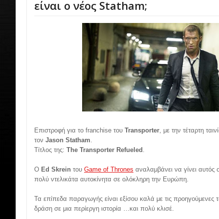
είναι ο νέος Statham;
Επιστροφή για το franchise του
Transporter
, με την τέταρτη ταιν
τον
Jason Statham
.
Τίτλος της:
The Transporter Refueled
.
O
Ed Skrein
του
Game of Thrones
αναλαμβάνει να γίνει αυτός ο
πολύ ντελικάτα αυτοκίνητα σε ολόκληρη την Ευρώπη.
Τα επίπεδα παραγωγής είναι εξίσου καλά με τις προηγούμενες τ
δράση σε μια περίεργη ιστορία …και πολύ κλισέ.