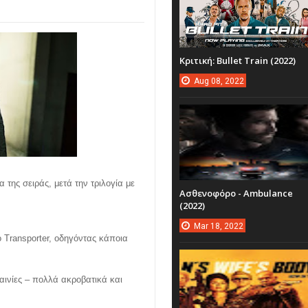
Κριτική: Bullet Train (2022)
Aug
08,
2022
ία της σειράς, μετά την τριλογία με
Ασθενοφόρο - Ambulance
(2022)
Mar
18,
2022
 Transporter, οδηγόντας κάποια
αινίες – πολλά ακροβατικά και