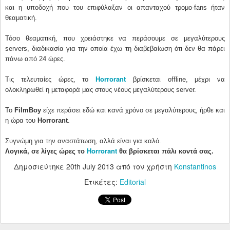
και η υποδοχή που του επιφύλαξαν οι απανταχού τρομο-fans ήταν
θεαματική.
Τόσο θεαματική, που χρειάστηκε να περάσουμε σε μεγαλύτερους
servers, διαδικασία για την οποία έχω τη διαβεβαίωση ότι δεν θα πάρει
πάνω από 24 ώρες.
Horrorant
Τις τελευταίες ώρες, το
βρίσκεται offline, μέχρι να
ολοκληρωθεί η μεταφορά μας στους νέους μεγαλύτερους server.
Το
FilmBoy
είχε περάσει εδώ και κανά χρόνο σε μεγαλύτερους, ήρθε και
η ώρα του
Horrorant
.
Συγνώμη για την αναστάτωση, αλλά είναι για καλό.
Horrorant
Λογικά, σε λίγες ώρες το
θα βρίσκεται πάλι κοντά σας.
Δημοσιεύτηκε
20th July 2013
από τον χρήστη
Konstantinos
Ετικέτες:
Editorial