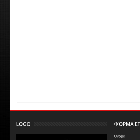
LOGO
ΦΌΡΜΑ ΕΠ
Όνομα