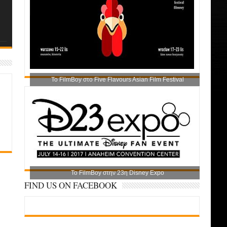
Το FilmBoy στο Five Flavours Asian Film Festival
Το FilmBoy στην 23η Disney Expo
FIND US ON FACEBOOK