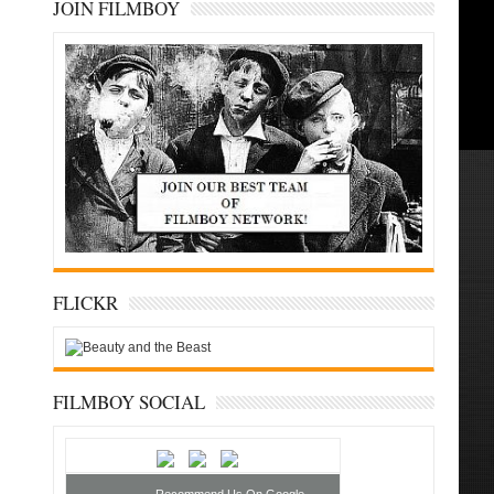
JOIN FILMBOY
FLICKR
FILMBOY SOCIAL
Recommend Us On Google