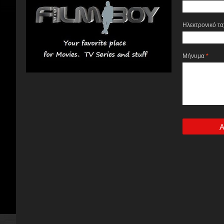
Ηλεκτρονικό τ
Μήνυμα
*