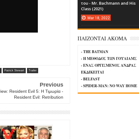
του - Mr. Bachmann and His
Class (2021)
Mar
18,
2022
ΠΑΙΖΟΝΤΑΙ ΑΚΟΜΑ
- THE BATMAN
- Η ΜΕΘΟΔΟΣ ΤΩΝ ΓΟΥΛΙΑΜΣ
- ΕΝΑΣ ΟΡΓΙΣΜΕΝΟΣ ΑΝΔΡΑΣ
Patrick Stewart
Trailer
ΕΚΔΙΚΕΙΤΑΙ
- BELFAST
Previous
- SPIDER-MAN: NO WAY HOME
iew: Resident Evil 5: Η Τιμωρία -
Resident Evil: Retribution