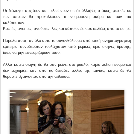
Οι διάλογοι αρχίζουν και τελειώνουν σε δισύλλαβες ατάκες, μερικές εκ
των οποίων θα προκαλέσουν τη νοημοσύνη ακόμα και των πιο
καλόπιστων.
Κοφτές, ανόητες, ανούσιες, λες και κάποιος έσκισε σελίδες από το script.
Παρόλα αυτά, αν όλο αυτό το συνονθύλευμα από κακή κινηματογραφική
εμπειρία συνοδευόταν τουλάχιστον από μερικές epic σκηνές δράσης,
ίσως να μην εκνευριζόμουν τόσο.
Αλλά καμία σκηνή δε θα σας μείνει στο μυαλό, καμία action sequence
δεν ξεχωρίζει καν από τις δεκάδες άλλες της ταινίας, καμία δε θα
θυμάστε βγαίνοντας από την αίθουσα.