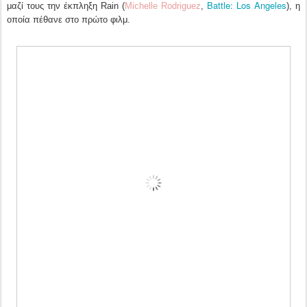
Battle: Los Angeles
μαζί τους την έκπληξη Rain (
Michelle Rodriguez
,
), η
οποία πέθανε στο πρώτο φιλμ.