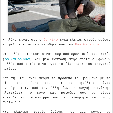
Η πλάκα είναι ότι ο
De Niro
εγκατέλειψε σχεδόν αμέσως
το φιλμ και αντικαταστάθηκε από τον
Ray Winstone
.
Οι καλές κριτικές είναι περισσότερες από τις κακές
αν και οριακά
(
) και μια ένσταση στην οποία συμφωνούν
πολλές από αυτές είναι για τα flashback του τραγικού
πατέρα.
Από τη μια, έχει ακόμα το πρόσωπο του βαμμένο με το
αίμα της κόρης του και οι εφιάλτες είναι
αναπόφευκτοι, από την άλλη όμως η συχνή επανάληψη
πλατειάζει το έργο και μοιάζει σαν να είναι
επιτηδευμένο διάλειμμα από τα κυνηγητά και τους
σκοτωμούς.
Μια κλασική ταινία δράσης που μας κάνει να