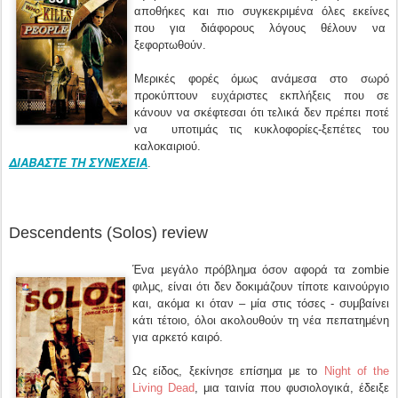
αποθήκες και πιο συγκεκριμένα όλες εκείνες
που για διάφορους λόγους θέλουν να
ξεφορτωθούν.
Μερικές φορές όμως ανάμεσα στο σωρό
προκύπτουν ευχάριστες εκπλήξεις που σε
κάνουν να σκέφτεσαι ότι τελικά δεν πρέπει ποτέ
να υποτιμάς τις κυκλοφορίες-ξεπέτες του
καλοκαιριού.
ΔΙΑΒΑΣΤΕ ΤΗ ΣΥΝΕΧΕΙΑ
.
Descendents (Solos) review
Ένα μεγάλο πρόβλημα όσον αφορά τα zombie
φιλμς, είναι ότι δεν δοκιμάζουν τίποτε καινούργιο
και, ακόμα κι όταν – μία στις τόσες - συμβαίνει
κάτι τέτοιο, όλοι ακολουθούν τη νέα πεπατημένη
για αρκετό καιρό.
Ως είδος, ξεκίνησε επίσημα με το
Night of the
Living Dead
, μια ταινία που φυσιολογικά, έδειξε