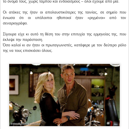
το όνομά τους, χωρίς ταμπού και ενδοιασμούς – όλοι έχουμε από μία.
Οι ατάκες της ήταν οι απολαυστικότερες της ταινίας, σε σημείο που
ένιωσα ότι οι υπόλοιποι ηθοποιοί ήταν «ριγμένοι» από τον
σεναριογράφο.
Σίγουρα είχε κι αυτό τη θέση του στην επιτυχία της ερμηνείας της, που
έκλεψε την παράσταση.
Όσο καλοί κι αν ήταν οι πρωταγωνιστές, κατάφερε με τον δεύτερο ρόλο
της να τους επισκιάσει όλους.