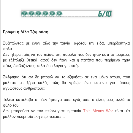
Γράφει η Λίλα Τζαμούση.
Συζητώντας με έναν φίλο την ταινία, αφότου την είδα, μπερδεύτηκα
πολύ.
Δεν ήξερα πώς να τον πείσω ότι, παρόλο που δεν ήταν κάτι το τρομερό,
με εξέπληξε θετικά, αφού δεν ήταν και η πατάτα που περίμενα πριν
πάω, διαβάζοντας απλά δυο λόγια γι’ αυτήν.
Σκέφτηκα ότι αν δε μπορώ να το εξηγήσω σε ένα μόνο άτομο, που
μάλιστα με ξέρει καλά, πώς θα γράψω ένα κείμενο για τόσους
άγνωστους ανθρώπους;
Τελικά κατάλαβα ότι δεν έφταιγα ούτε εγώ, ούτε ο φίλος μου, αλλά το
φύλο του.
Δεν μπορούσα να τον πείσω γιατί η ταινία
This Means War
είναι μία
μάλλον «κοριτσίστικη περιπέτεια»...