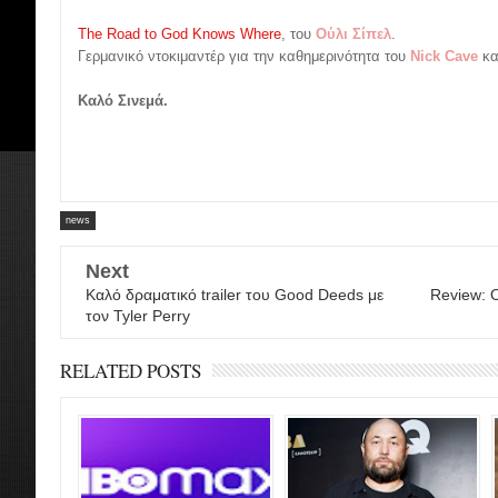
The Road to God Knows Where
, του
Ούλι Σίπελ
.
Γερμανικό ντοκιμαντέρ για την καθημερινότητα του
Nick Cave
κα
Καλό Σινεμά.
news
Next
Καλό δραματικό trailer του Good Deeds με
Review: 
τον Tyler Perry
RELATED POSTS