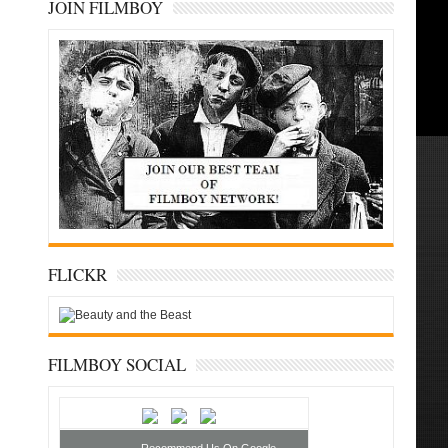
JOIN FILMBOY
FLICKR
FILMBOY SOCIAL
Recommend Us On Google