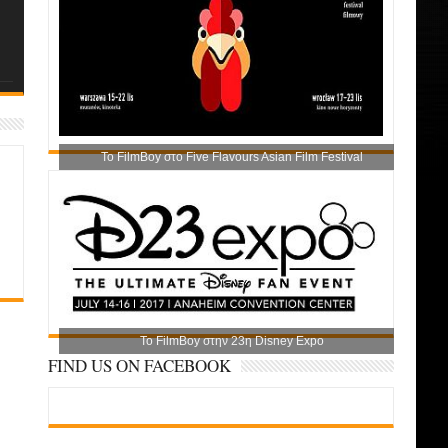
Το FilmBoy στο Five Flavours Asian Film Festival
Το FilmBoy στην 23η Disney Expo
FIND US ON FACEBOOK