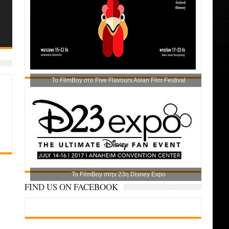
Το FilmBoy στο Five Flavours Asian Film Festival
Το FilmBoy στην 23η Disney Expo
FIND US ON FACEBOOK