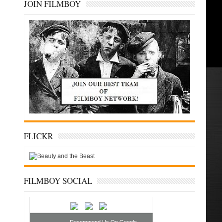
JOIN FILMBOY
FLICKR
FILMBOY SOCIAL
Recommend Us On Google