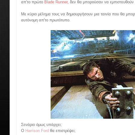
απ'το πρώτο
Blade Runner
, δεν θα μπορούσαν να εμπιστευθούν 
Με κύριο μέλημα τους να δημιουργήσουν μια ταινία που θα μπορ
αυτόνομη απ'το πρωτότυπο.
Σενάριο όμως υπάρχει;
Ο
Harrison Ford
θα επιστρέψει;