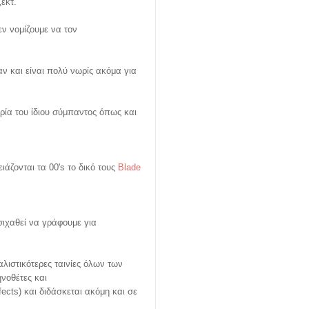
εκτ.
ν νομίζουμε να τον
ν και είναι πολύ νωρίς ακόμα για
ρία του ίδιου σύμπαντος όπως και
ιάζονται τα 00's το δικό τους
Blade
/σιχαθεί να γράφουμε για
αλιστικότερες ταινίες όλων των
νοθέτες και
ffects) και διδάσκεται ακόμη και σε