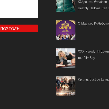
Κλήροι του Θανάτου: 
Deathly Hallows Part 
Ο Μαγικός Καθρέφτη
XXX Parody: Η Ερωτ
του FilmBoy
Κριτική: Justice Leag