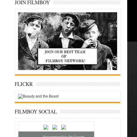
JOIN FILMBOY
FLICKR
FILMBOY SOCIAL
Recommend Us On Google