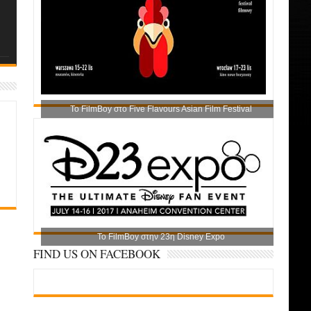
Το FilmBoy στο Five Flavours Asian Film Festival
Το FilmBoy στην 23η Disney Expo
FIND US ON FACEBOOK