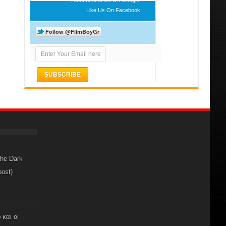
Like Us On Facebook
The Dark
post)
 και οι