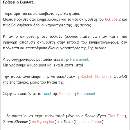
Γράφει ο Bustart.
Τώρα άμα πω καμιά κουβέντα εγώ θα φταίω;
Μόλις προχθές σας ενημερώσαμε για το νέο σκηνοθέτη του
G.I.Joe 2
και
πως θα γυρίσουν όλοι οι χαρακτήρες της 1ης σειράς.
Κι αν ο σκηνοθέτης δεν άλλαξε (αλλιώς παίζει να ήταν και η πιο
γρήγορη απόλυση σκηνοθέτη στην ιστορία του κινηματογράφου), δεν
πρόκειται να επιστρέψουν όλοι οι χαρακτήρες της 1ης ταινίας.
Λίγο συγχρονισμός ρε παιδιά εκεί στην
Paramount
.
Μη γράφουμε άκυρα post και εκτιθέμαστε μετά!
Την παραπάνω είδηση την «αποκάλυψε» η
Rachel Nichols
, η
Scarlett
της 1ης ταινίας, μέσω του twitter της.
tweet
Σύμφωνα λοιπόν με το
της
Nichols
, η
Paramount
...
...δε σκοπεύει να φέρει πίσω παρά μόνο τους
Snake Eyes
(
Ray Park
),
Storm Shadow
(
Lee Byung-hun
) και
Duke
(
Channing Tatum
)!