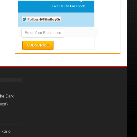
Like Us On Facebook
The Dark
post)
 και οι