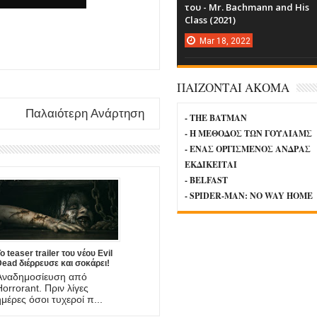
του - Mr. Bachmann and His
Class (2021)
Mar
18,
2022
ΠΑΙΖΟΝΤΑΙ ΑΚΟΜΑ
Παλαιότερη Ανάρτηση
- THE BATMAN
- Η ΜΕΘΟΔΟΣ ΤΩΝ ΓΟΥΛΙΑΜΣ
- ΕΝΑΣ ΟΡΓΙΣΜΕΝΟΣ ΑΝΔΡΑΣ
ΕΚΔΙΚΕΙΤΑΙ
- BELFAST
- SPIDER-MAN: NO WAY HOME
ο teaser trailer του νέου Evil
ead διέρρευσε και σοκάρει!
Αναδημοσίευση από
Horrorant. Πριν λίγες
ημέρες όσοι τυχεροί π...