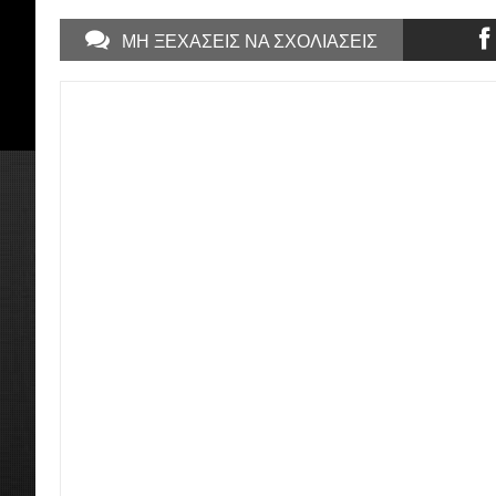
ΜΗ ΞΕΧΑΣΕΙΣ ΝΑ ΣΧΟΛΙΑΣΕΙΣ