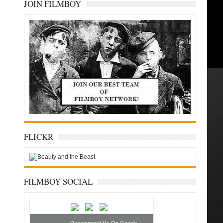
JOIN FILMBOY
FLICKR
FILMBOY SOCIAL
Recommend Us On Google