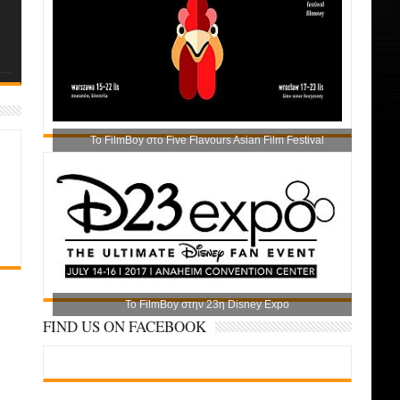
Το FilmBoy στο Five Flavours Asian Film Festival
Το FilmBoy στην 23η Disney Expo
FIND US ON FACEBOOK