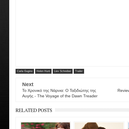
Carla Gugino
Helen Hunt
Liev Schreiber
Trailer
Next
Το Χρονικό της Νάρνια: Ο Ταξιδιώτης της
Revie
Αυγής - The Voyage of the Dawn Treader
RELATED POSTS