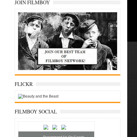
JOIN FILMBOY
FLICKR
FILMBOY SOCIAL
Recommend Us On Google