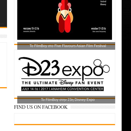
Το FilmBoy στο Five Flavours Asian Film Festival
Το FilmBoy στην 23η Disney Expo
FIND US ON FACEBOOK