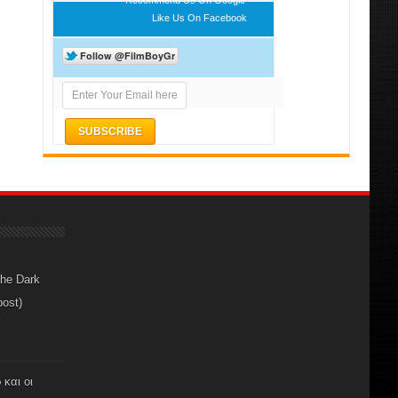
Like Us On Facebook
The Dark
post)
 και οι