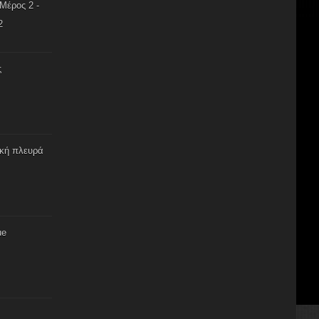
Μέρος 2 -
2
ς
ική πλευρά
ue