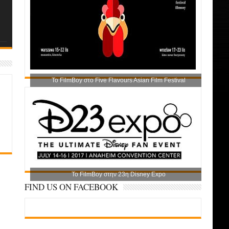
Το FilmBoy στο Five Flavours Asian Film Festival
Το FilmBoy στην 23η Disney Expo
FIND US ON FACEBOOK