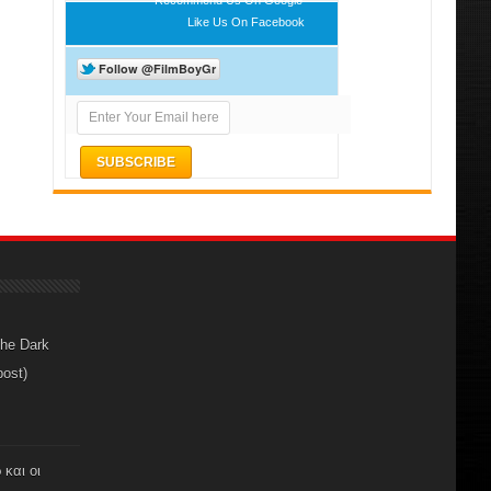
Like Us On Facebook
The Dark
post)
 και οι