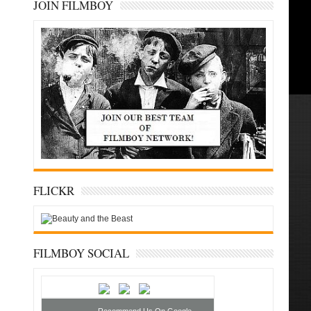
JOIN FILMBOY
FLICKR
FILMBOY SOCIAL
Recommend Us On Google