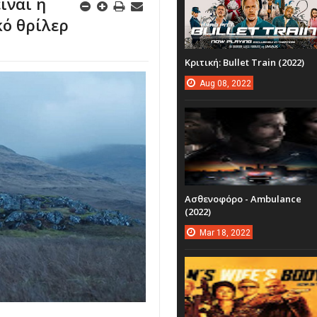
ίναι η
κό θρίλερ
Κριτική: Bullet Train (2022)
Aug
08,
2022
Ασθενοφόρο - Ambulance
(2022)
Mar
18,
2022