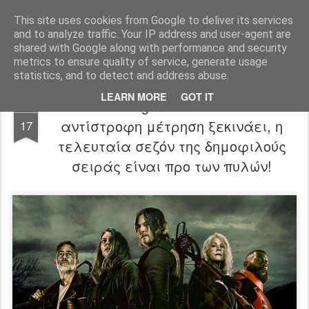
FilmBoy
This site uses cookies from Google to deliver its services
and to analyze traffic. Your IP address and user-agent are
shared with Google along with performance and security
metrics to ensure quality of service, generate usage
statistics, and to detect and address abuse.
LEARN MORE
GOT IT
The Walking Dead S11 trailer: Η
AUG
αντίστροφη μέτρηση ξεκινάει, η
17
τελευταία σεζόν της δημοφιλούς
σειράς είναι προ των πυλών!