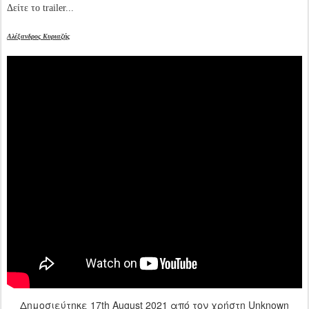
Δείτε το trailer...
Αλέξανδρος Κυριαζής
Δημοσιεύτηκε
17th August 2021
από τον χρήστη Unknown