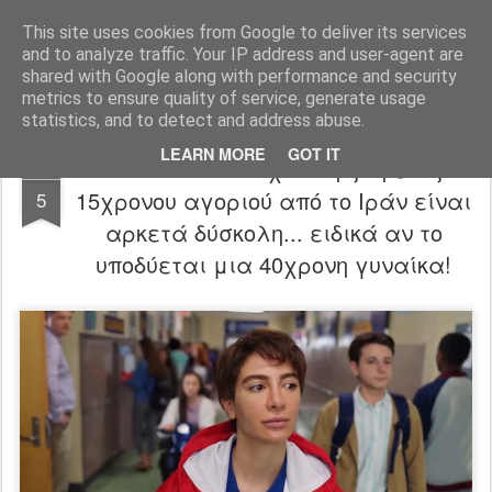
FilmBoy
This site uses cookies from Google to deliver its services
and to analyze traffic. Your IP address and user-agent are
shared with Google along with performance and security
metrics to ensure quality of service, generate usage
statistics, and to detect and address abuse.
LEARN MORE
GOT IT
Chad trailer: Η σχολική ζωή ενός
MAR
15χρονου αγοριού από το Ιράν είναι
5
αρκετά δύσκολη... ειδικά αν το
υποδύεται μια 40χρονη γυναίκα!