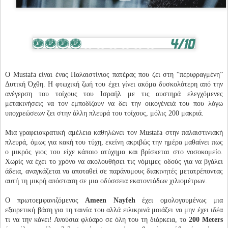
Ο Mustafa είναι ένας Παλαιστίνιος πατέρας που ζει στη “περιφραγμένη”
Δυτική Όχθη. Η φτωχική ζωή του έχει γίνει ακόμα δυσκολότερη από την
ανέγερση του τοίχους του Ισραήλ με τις αυστηρά ελεγχόμενες
μετακινήσεις να τον εμποδίζουν να δει την οικογένειά του που λόγω
υποχρεώσεων ζει στην άλλη πλευρά του τοίχους, μόλις 200 μακριά.
Μια γραφειοκρατική αμέλεια καθηλώνει τον Mustafa στην παλαιστινιακή
πλευρά, όμως για κακή του τύχη, εκείνη ακριβώς την ημέρα μαθαίνει πως
ο μικρός γιος του είχε κάποιο ατύχημα και βρίσκεται στο νοσοκομείο.
Χωρίς να έχει το χρόνο να ακολουθήσει τις νόμιμες οδούς για να βγάλει
άδεια, αναγκάζεται να αποταθεί σε παράνομους διακινητές μετατρέποντας
αυτή τη μικρή απόσταση σε μια οδύσσεια εκατοντάδων χιλιομέτρων.
Ο πρωτοεμφανιζόμενος
Ameen Nayfeh
έχει ομολογουμένως μια
εξαιρετική βάση για τη ταινία του αλλά ειλικρινά μοιάζει να μην έχει ιδέα
τι να την κάνει! Ανούσια φλύαρο σε όλη του τη διάρκεια, το
200 Meters