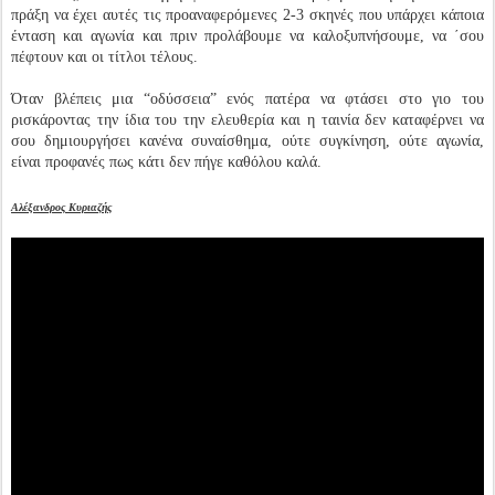
πράξη να έχει αυτές τις προαναφερόμενες 2-3 σκηνές που υπάρχει κάποια
ένταση και αγωνία και πριν προλάβουμε να καλοξυπνήσουμε, να ΄σου
πέφτουν και οι τίτλοι τέλους.
Όταν βλέπεις μια “οδύσσεια” ενός πατέρα να φτάσει στο γιο του
ρισκάροντας την ίδια του την ελευθερία και η ταινία δεν καταφέρνει να
σου δημιουργήσει κανένα συναίσθημα, ούτε συγκίνηση, ούτε αγωνία,
είναι προφανές πως κάτι δεν πήγε καθόλου καλά.
Αλέξανδρος Κυριαζής