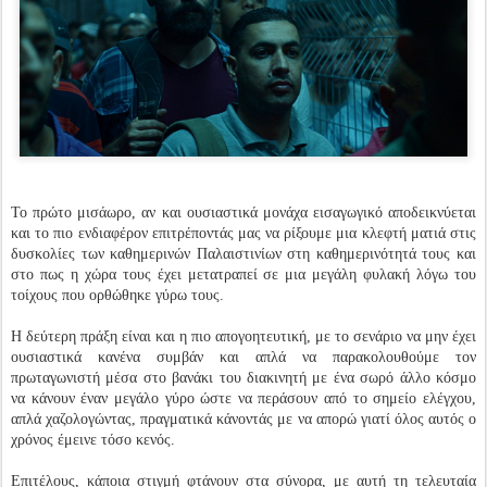
Το πρώτο μισάωρο, αν και ουσιαστικά μονάχα εισαγωγικό αποδεικνύεται
και το πιο ενδιαφέρον επιτρέποντάς μας να ρίξουμε μια κλεφτή ματιά στις
δυσκολίες των καθημερινών Παλαιστινίων στη καθημερινότητά τους και
στο πως η χώρα τους έχει μετατραπεί σε μια μεγάλη φυλακή λόγω του
τοίχους που ορθώθηκε γύρω τους.
Η δεύτερη πράξη είναι και η πιο απογοητευτική, με το σενάριο να μην έχει
ουσιαστικά κανένα συμβάν και απλά να παρακολουθούμε τον
πρωταγωνιστή μέσα στο βανάκι του διακινητή με ένα σωρό άλλο κόσμο
να κάνουν έναν μεγάλο γύρο ώστε να περάσουν από το σημείο ελέγχου,
απλά χαζολογώντας, πραγματικά κάνοντάς με να απορώ γιατί όλος αυτός ο
χρόνος έμεινε τόσο κενός.
Επιτέλους, κάποια στιγμή φτάνουν στα σύνορα, με αυτή τη τελευταία