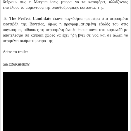
δείχνουν πως η Maryam ίσως μπορεί να τα καταφέρει, αλλάζοντας
επιτέλους το μομέντουμ της οπισθοδρομικής κοινωνίας της.
Το
The Perfect Candidate
έκανε παγκόσμια πρεμιέρα στο περασμένο
φεστιβάλ της Βενετίας, όμως η προγραμματισμένη έξοδός του στις
παγκόσμιες αίθουσες τη περασμένη άνοιξη έπεσε πάνω στο κορωνοϊό με
αποτέλεσμα σε κάποιες χώρες να έχει ήδη βγει σε vod και σε άλλες να
περιμένει ακόμα τη σειρά της.
Δείτε το trailer...
Αλέξανδρος Κυριαζής