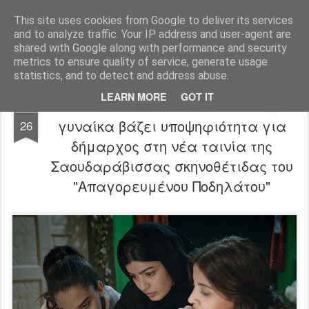
FilmBoy
This site uses cookies from Google to deliver its services
and to analyze traffic. Your IP address and user-agent are
shared with Google along with performance and security
metrics to ensure quality of service, generate usage
statistics, and to detect and address abuse.
LEARN MORE
GOT IT
The Perfect Candidate trailer: Μια
OCT
γυναίκα βάζει υποψηφιότητα για
26
δήμαρχος στη νέα ταινία της
Σαουδαράβισσας σκηνοθέτιδας του
"Απαγορευμένου Ποδηλάτου"