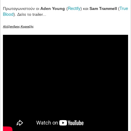
Rectify
True
Πρωταγωνιστούν οι
Aden Young
(
) και
Sam Trammell
(
Blood
). Δείτε το trailer...
Αλέξανδρος Κυριαζής