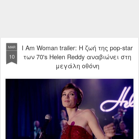
I Am Woman trailer: Η ζωή της pop-star
MAR
των 70's Helen Reddy αναβιώνει στη
10
μεγάλη οθόνη