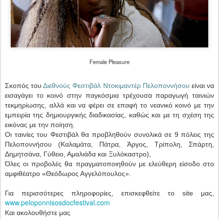
Female Pleasure
Σκοπός του
Διεθνούς Φεστιβάλ Ντοκιμαντέρ Πελοποννήσου
είναι να
εισαγάγει το κοινό στην παγκόσμια τρέχουσα παραγωγή ταινιών
τεκμηρίωσης, αλλά και να φέρει σε επαφή το νεανικό κοινό με την
εμπειρία της δημιουργικής διαδικασίας, καθώς και με τη σχέση της
εικόνας με την ποίηση.
Οι ταινίες του Φεστιβάλ θα προβληθούν συνολικά σε 9 πόλεις της
Πελοποννήσου (Καλαμάτα, Πάτρα, Άργος, Τρίπολη, Σπάρτη,
Δημητσάνα, Γύθειο, Αμαλιάδα και Ξυλόκαστρο),
Όλες οι προβολές θα πραγματοποιηθούν με ελεύθερη είσοδο στο
αμφιθέατρο «Θεόδωρος Αγγελόπουλος».
Για περισσότερες πληροφορίες, επισκεφθείτε το site μας,
www.peloponnisosdocfestival.com
Και ακολουθήστε μας