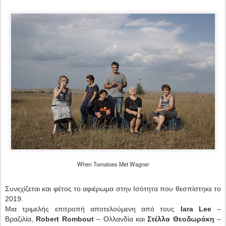
When Tomatoes Met Wagner
Συνεχίζεται και φέτος το αφιέρωμα στην Ισότητα που θεσπίστηκε το
2019.
Μια τριμελής επιτροπή αποτελούμενη από τους
Iara Lee
–
Βραζιλία,
Robert Rombout
– Ολλανδία και
Στέλλα Θεοδωράκη
–