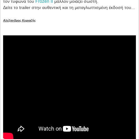
Frozen II
τον τυφώνα του
μάλλον μοιάζει σωστή.
Δείτε το trailer στην αυθεντική και τη μεταγλωττισμένη έκδοσή του...
Αλέξανδρος Κυριαζής