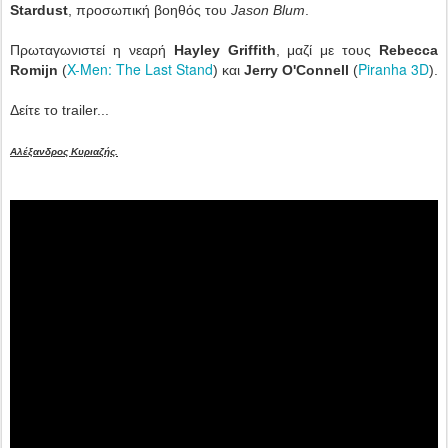
Stardust
, προσωπική βοηθός του
Jason Blum
.
Πρωταγωνιστεί η νεαρή
Hayley Griffith
, μαζί με τους
Rebecca
X-Men: The Last Stand
Piranha 3D
Romijn
(
) και
Jerry O'Connell
(
).
Δείτε το trailer...
Αλέξανδρος Κυριαζής.