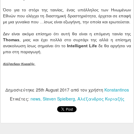
Όσο για το στόρι της ταινίας, ένας υπάλληλος των Ηνωμένων
Εθνών που ελέγχει τη διαστημική δραστηριότητα, έρχεται σε επαφή
με μια γυναίκα που …ίσως είναι εξωγήινη, την οποία και ερωτεύεται.
Δεν είναι ακόμα επίσημο ότι αυτή θα είναι η επόμενη ταινία της
Thomas
, μιας και έχει πολλά στο συρτάρι της αλλά η επίσημη
ανακοίνωση ίσως σημαίνει ότι το
Intelligent Life
δε θα αργήσει να
μπει στη παραγωγή.
Αλέξανδρος Κυριαζής.
Δημοσιεύτηκε
25th August 2017
από τον χρήστη
Konstantinos
Ετικέτες:
news
Steven Spielberg
Αλέξανδρος Κυριαζής