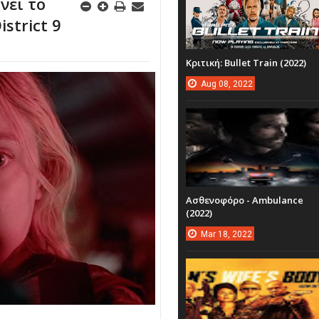
νει το
istrict 9
Κριτική: Bullet Train (2022)
Aug
08,
2022
Ασθενοφόρο - Ambulance
(2022)
Mar
18,
2022