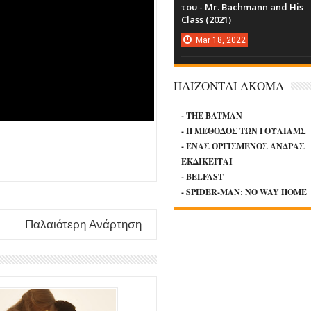
του - Mr. Bachmann and His
Class (2021)
Mar
18,
2022
ΠΑΙΖΟΝΤΑΙ ΑΚΟΜΑ
- THE BATMAN
- Η ΜΕΘΟΔΟΣ ΤΩΝ ΓΟΥΛΙΑΜΣ
- ΕΝΑΣ ΟΡΓΙΣΜΕΝΟΣ ΑΝΔΡΑΣ
ΕΚΔΙΚΕΙΤΑΙ
- BELFAST
- SPIDER-MAN: NO WAY HOME
Παλαιότερη Ανάρτηση