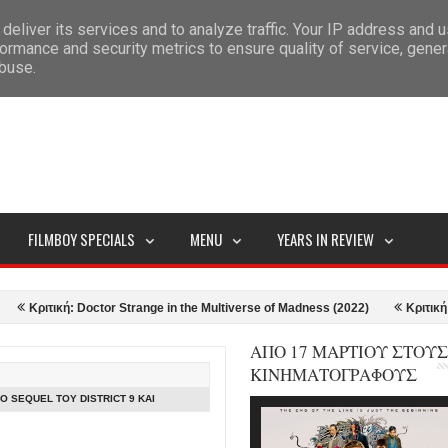
deliver its services and to analyze traffic. Your IP address and 
ITEMAP
ormance and security metrics to ensure quality of service, gene
abuse.
FILMBOY SPECIALS
MENU
YEARS IN REVIEW
τική: Doctor Strange in the Multiverse of Madness (2022)
Κριτική: Ο Άνθ
ΑΠΟ 17 ΜΑΡΤΙΟΥ ΣΤΟΥΣ
ΚΙΝΗΜΑΤΟΓΡΑΦΟΥΣ
ΤΟ SEQUEL ΤΟΥ DISTRICT 9 ΚΑΙ