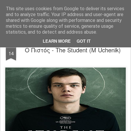
FilmBoy
This site uses cookies from Google to deliver its services
and to analyze traffic. Your IP address and user-agent are
shared with Google along with performance and security
metrics to ensure quality of service, generate usage
statistics, and to detect and address abuse.
LEARN MORE
GOT IT
DEC
Ο Πιστός - The Student (M Uchenik)
14